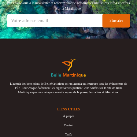
Inscrivez-vous à la newsletter et recevez chaque semaine les meilleures infos et offres
sur la Martinique
L’agenda des bons plans de BelleMartinique est un agenda qui regroupe tous les événements de
l’île. Pour chaque événement les organisateurs publient leurs soirées sur le site de Belle
Martinique que nous relayons ensuite auprès de la presse, les radios et télévisions.
LIENS UTILES
À propos
Contact
Tarifs