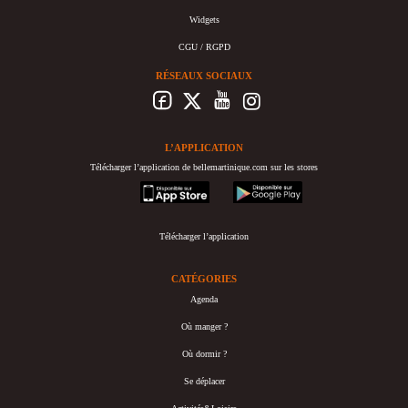
Widgets
CGU / RGPD
RÉSEAUX SOCIAUX
L’APPLICATION
Télécharger l’application de bellemartinique.com sur les stores
appstore
googleplay
Télécharger l’application
CATÉGORIES
Agenda
Où manger ?
Où dormir ?
Se déplacer