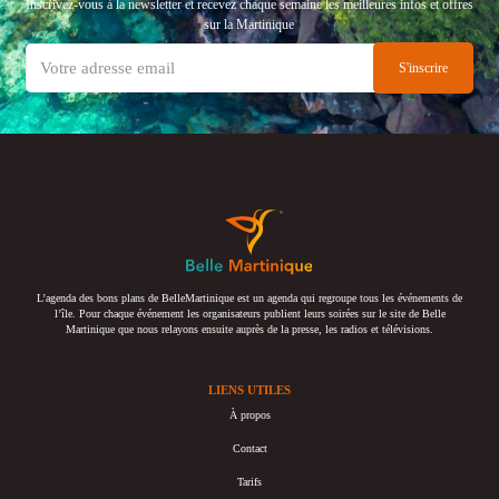
Inscrivez-vous à la newsletter et recevez chaque semaine les meilleures infos et offres
sur la Martinique
L’agenda des bons plans de BelleMartinique est un agenda qui regroupe tous les événements de
l’île. Pour chaque événement les organisateurs publient leurs soirées sur le site de Belle
Martinique que nous relayons ensuite auprès de la presse, les radios et télévisions.
LIENS UTILES
À propos
Contact
Tarifs