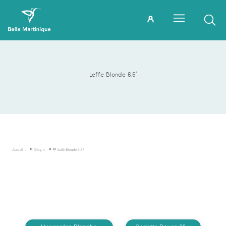
Leffe Blonde 6.6°
»
»
»
Accueil
Blog
Leffe Blonde 6.6°