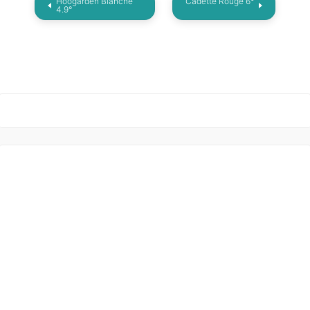
Hoogarden Blanche
Cadette Rouge 6°
4.9°