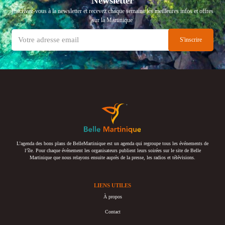
Newsletter
Inscrivez-vous à la newsletter et recevez chaque semaine les meilleures infos et offres
sur la Martinique
L’agenda des bons plans de BelleMartinique est un agenda qui regroupe tous les événements de
l’île. Pour chaque événement les organisateurs publient leurs soirées sur le site de Belle
Martinique que nous relayons ensuite auprès de la presse, les radios et télévisions.
LIENS UTILES
À propos
Contact