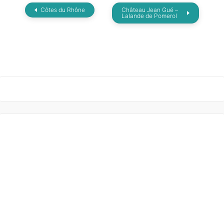
Côtes du Rhône
Château Jean Gué –
Lalande de Pomerol