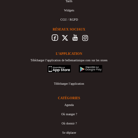
Tarifs
Widgets
CGU / RGPD
RÉSEAUX SOCIAUX
L’APPLICATION
Télécharger l’application de bellemartinique.com sur les stores
appstore
googleplay
Télécharger l’application
CATÉGORIES
Agenda
Où manger ?
Où dormir ?
Se déplacer