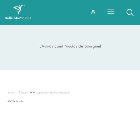
L’Aulnay Saint Nicolas de Bourgueil
»
»
»
Accueil
Blog
L’Aulnay Saint Nicolas de Bourgueil
AOP Val de Loire