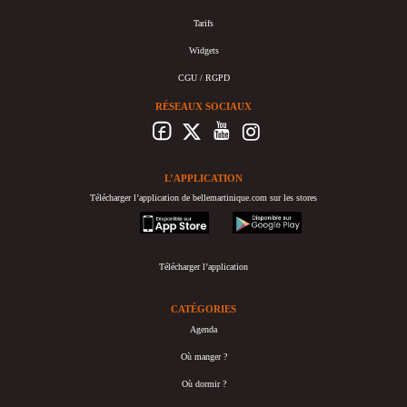
Tarifs
Widgets
CGU / RGPD
RÉSEAUX SOCIAUX
L’APPLICATION
Télécharger l’application de bellemartinique.com sur les stores
appstore
googleplay
Télécharger l’application
CATÉGORIES
Agenda
Où manger ?
Où dormir ?