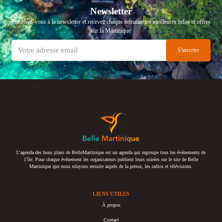
Newsletter
Inscrivez-vous à la newsletter et recevez chaque semaine les meilleures infos et offres
sur la Martinique
L’agenda des bons plans de BelleMartinique est un agenda qui regroupe tous les événements de
l’île. Pour chaque événement les organisateurs publient leurs soirées sur le site de Belle
Martinique que nous relayons ensuite auprès de la presse, les radios et télévisions.
LIENS UTILES
À propos
Contact