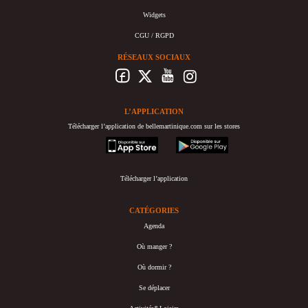
Widgets
CGU / RGPD
RÉSEAUX SOCIAUX
L’APPLICATION
Télécharger l’application de bellemartinique.com sur les stores
appstore
googleplay
Télécharger l’application
CATÉGORIES
Agenda
Où manger ?
Où dormir ?
Se déplacer