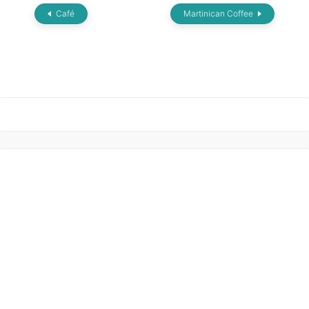
Café
Martinican Coffee