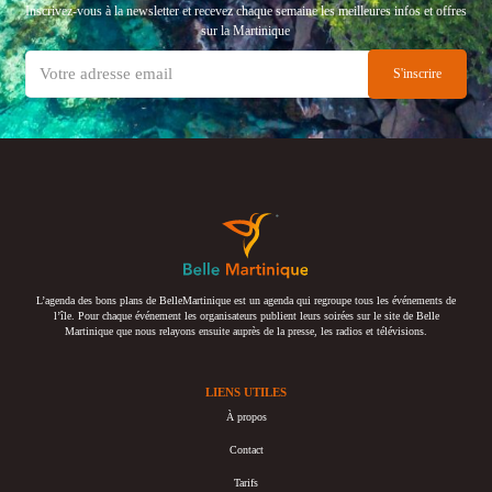
Inscrivez-vous à la newsletter et recevez chaque semaine les meilleures infos et offres
sur la Martinique
L’agenda des bons plans de BelleMartinique est un agenda qui regroupe tous les événements de
l’île. Pour chaque événement les organisateurs publient leurs soirées sur le site de Belle
Martinique que nous relayons ensuite auprès de la presse, les radios et télévisions.
LIENS UTILES
À propos
Contact
Tarifs