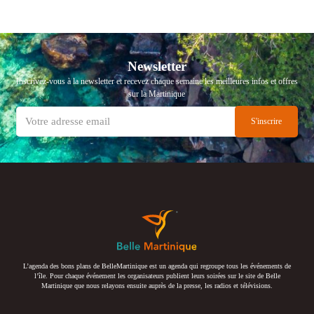
Newsletter
Inscrivez-vous à la newsletter et recevez chaque semaine les meilleures infos et offres
sur la Martinique
L’agenda des bons plans de BelleMartinique est un agenda qui regroupe tous les événements de
l’île. Pour chaque événement les organisateurs publient leurs soirées sur le site de Belle
Martinique que nous relayons ensuite auprès de la presse, les radios et télévisions.