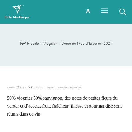
IGP Freesia – Viognier – Domaine Mas d’’Espanet 2024
»
»
»
Accueil
Blog
IGP Freesia – Viognier – Domaine Mas d’’Espanet 2024
50% viognier 50% sauvignon, des notes de petites fleurs du
verger et d’acacia, fruit, fraîcheur, finesse et gourmandise sont
réunis dans ce vin.