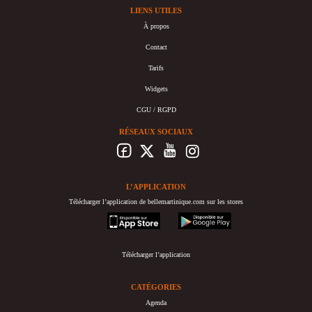
LIENS UTILES
À propos
Contact
Tarifs
Widgets
CGU / RGPD
RÉSEAUX SOCIAUX
L’APPLICATION
Télécharger l’application de bellemartinique.com sur les stores
appstore
googleplay
Télécharger l’application
CATÉGORIES
Agenda