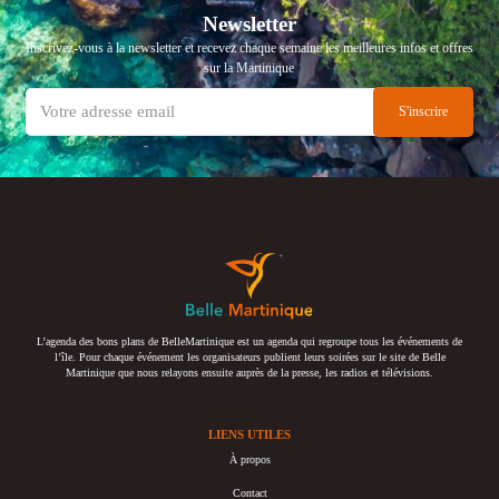
Newsletter
Inscrivez-vous à la newsletter et recevez chaque semaine les meilleures infos et offres
sur la Martinique
L’agenda des bons plans de BelleMartinique est un agenda qui regroupe tous les événements de
l’île. Pour chaque événement les organisateurs publient leurs soirées sur le site de Belle
Martinique que nous relayons ensuite auprès de la presse, les radios et télévisions.
LIENS UTILES
À propos
Contact