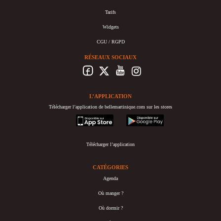
Tarifs
Widgets
CGU / RGPD
RÉSEAUX SOCIAUX
L’APPLICATION
Télécharger l’application de bellemartinique.com sur les stores
appstore
googleplay
Télécharger l’application
CATÉGORIES
Agenda
Où manger ?
Où dormir ?