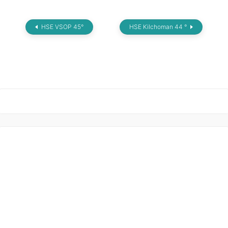
HSE VSOP 45°
HSE Kilchoman 44 °