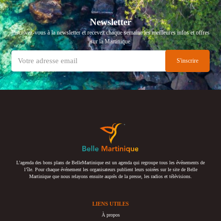
Newsletter
Inscrivez-vous à la newsletter et recevez chaque semaine les meilleures infos et offres
sur la Martinique
L’agenda des bons plans de BelleMartinique est un agenda qui regroupe tous les événements de
l’île. Pour chaque événement les organisateurs publient leurs soirées sur le site de Belle
Martinique que nous relayons ensuite auprès de la presse, les radios et télévisions.
LIENS UTILES
À propos