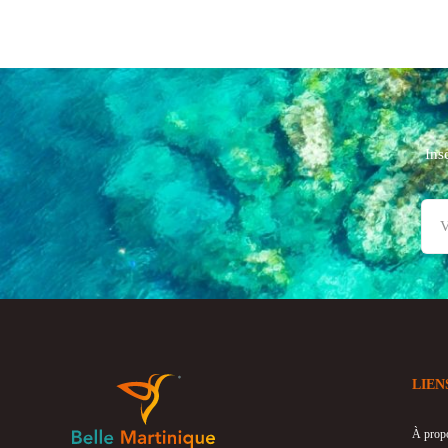
Ins
LIEN
À prop