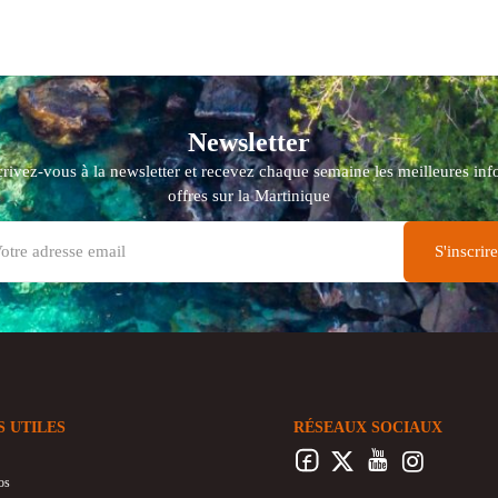
Newsletter
crivez-vous à la newsletter et recevez chaque semaine les meilleures info
offres sur la Martinique
S UTILES
RÉSEAUX SOCIAUX
os