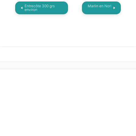
Entrecôte 300 grs
Marlin en Nori
environ