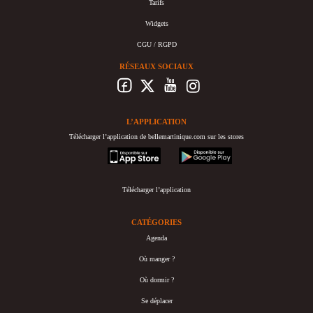
Tarifs
Widgets
CGU / RGPD
RÉSEAUX SOCIAUX
L’APPLICATION
Télécharger l’application de bellemartinique.com sur les stores
appstore
googleplay
Télécharger l’application
CATÉGORIES
Agenda
Où manger ?
Où dormir ?
Se déplacer