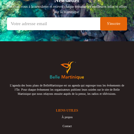
Newsletter
Inscrivez-vous à la newsletter et recevez chaque semaine les meilleures infos et offres
sur la Martinique
L’agenda des bons plans de BelleMartinique est un agenda qui regroupe tous les événements de
l’île. Pour chaque événement les organisateurs publient leurs soirées sur le site de Belle
Martinique que nous relayons ensuite auprès de la presse, les radios et télévisions.
LIENS UTILES
À propos
Contact