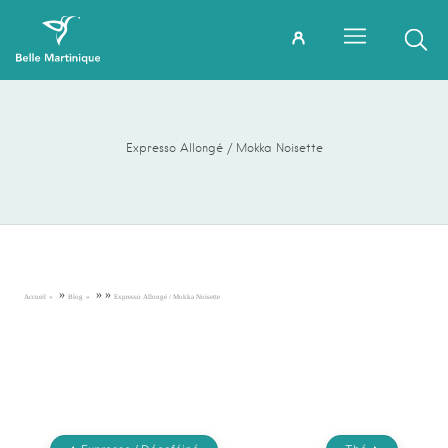
Expresso Allongé / Mokka Noisette
»
»
»
Accueil
Blog
Expresso Allongé / Mokka Noisette