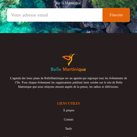
sur la Martinique
L’agenda des bons plans de BelleMartinique est un agenda qui regroupe tous les événements de
l’île. Pour chaque événement les organisateurs publient leurs soirées sur le site de Belle
Martinique que nous relayons ensuite auprès de la presse, les radios et télévisions.
LIENS UTILES
À propos
Contact
Tarifs