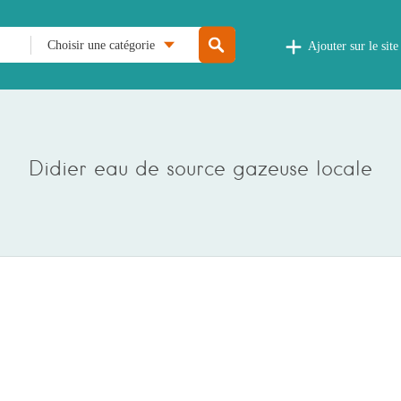
Choisir une catégorie
Ajouter sur le site
Didier eau de source gazeuse locale