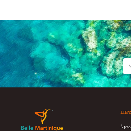
Ins
LIEN
À prop