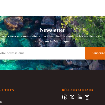
Newsletter
crivez-vous à la newsletter et recevez chaque semaine les meilleures info
offres sur la Martinique
S UTILES
RÉSEAUX SOCIAUX
os