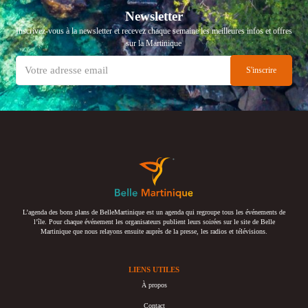
Newsletter
Inscrivez-vous à la newsletter et recevez chaque semaine les meilleures infos et offres
sur la Martinique
L’agenda des bons plans de BelleMartinique est un agenda qui regroupe tous les événements de
l’île. Pour chaque événement les organisateurs publient leurs soirées sur le site de Belle
Martinique que nous relayons ensuite auprès de la presse, les radios et télévisions.
LIENS UTILES
À propos
Contact