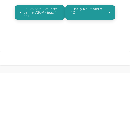
La Favorite Cœur de
J. Bally Rhum vieux
canne VSOP vieux 4
42°
ans