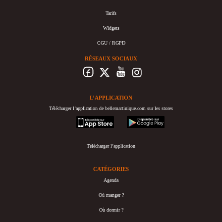
Tarifs
Widgets
CGU / RGPD
RÉSEAUX SOCIAUX
L’APPLICATION
Télécharger l’application de bellemartinique.com sur les stores
appstore
googleplay
Télécharger l’application
CATÉGORIES
Agenda
Où manger ?
Où dormir ?