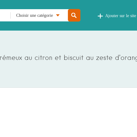
Choisir une catégorie
Ajouter sur le site
rémeux au citron et biscuit au zeste d’oran