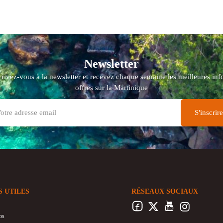
Newsletter
crivez-vous à la newsletter et recevez chaque semaine les meilleures info
offres sur la Martinique
S UTILES
RÉSEAUX SOCIAUX
os