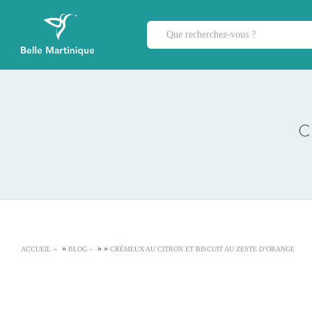
C
»
»
»
ACCUEIL
BLOG
CRÉMEUX AU CITRON ET BISCUIT AU ZESTE D’ORANGE