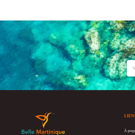
Ins
LIEN
À prop