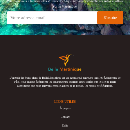
Inscrivez-vous à la newsletter et recevez chaque semaine les meilleures infos et offres
sur la Martinique
L’agenda des bons plans de BelleMartinique est un agenda qui regroupe tous les événements de
l’île. Pour chaque événement les organisateurs publient leurs soirées sur le site de Belle
Martinique que nous relayons ensuite auprès de la presse, les radios et télévisions.
LIENS UTILES
À propos
Contact
Tarifs