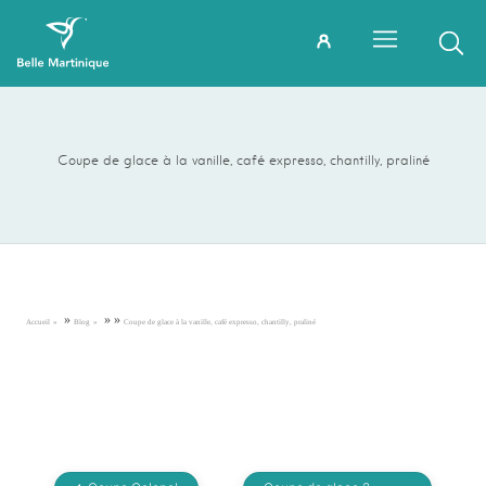
Coupe de glace à la vanille, café expresso, chantilly, praliné
»
»
»
Accueil
Blog
Coupe de glace à la vanille, café expresso, chantilly, praliné