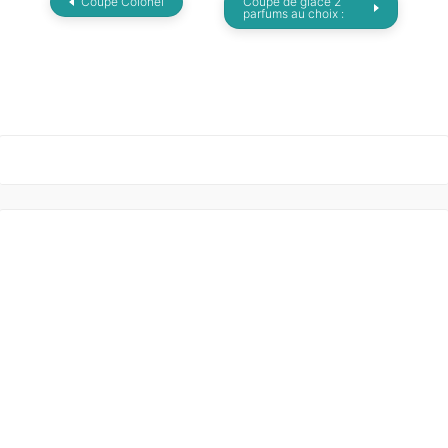
Coupe Colonel
Coupe de glace 2
parfums au choix :