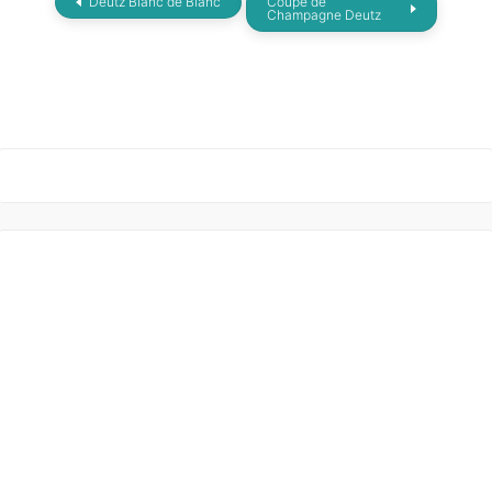
Deutz Blanc de Blanc
Coupe de
Champagne Deutz