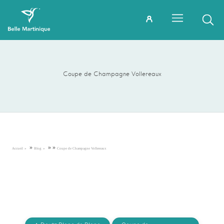
Coupe de Champagne Vollereaux
»
»
»
Accueil
Blog
Coupe de Champagne Vollereaux