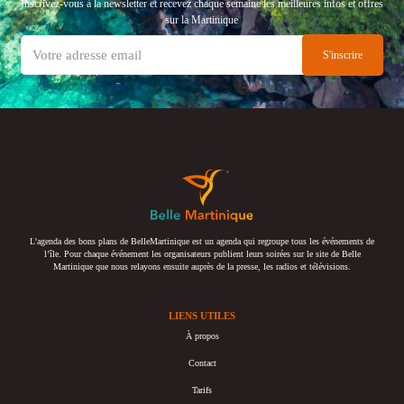
Inscrivez-vous à la newsletter et recevez chaque semaine les meilleures infos et offres
sur la Martinique
L’agenda des bons plans de BelleMartinique est un agenda qui regroupe tous les événements de
l’île. Pour chaque événement les organisateurs publient leurs soirées sur le site de Belle
Martinique que nous relayons ensuite auprès de la presse, les radios et télévisions.
LIENS UTILES
À propos
Contact
Tarifs