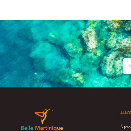
Ins
LIEN
À prop