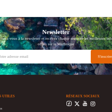
Newsletter
crivez-vous à la newsletter et recevez chaque semaine les meilleures info
offres sur la Martinique
S UTILES
RÉSEAUX SOCIAUX
os