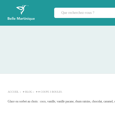
»
»
»
ACCUEIL
BLOG
COUPE 3 BOULES.
Glace ou sorbet au choix : coco, vanille, vanille pacane, rhum raisins, chocolat, caramel, 