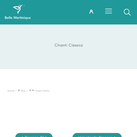
Chianti Classico
»
»
»
Accueil
Blog
Chianti Classico