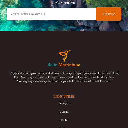
sur la Martinique
L’agenda des bons plans de BelleMartinique est un agenda qui regroupe tous les événements de
l’île. Pour chaque événement les organisateurs publient leurs soirées sur le site de Belle
Martinique que nous relayons ensuite auprès de la presse, les radios et télévisions.
LIENS UTILES
À propos
Contact
Tarifs