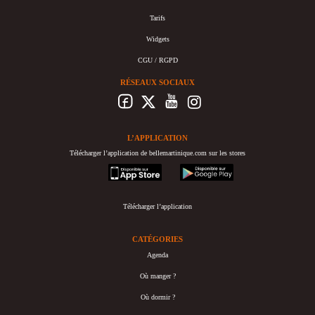
Tarifs
Widgets
CGU / RGPD
RÉSEAUX SOCIAUX
L’APPLICATION
Télécharger l’application de bellemartinique.com sur les stores
appstore
googleplay
Télécharger l’application
CATÉGORIES
Agenda
Où manger ?
Où dormir ?