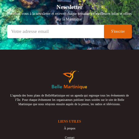
Newsletter
Inscrivez-vous à la newsletter et recevez chaque semaine les meilleures infos et offres
sur la Martinique
L’agenda des bons plans de BelleMartinique est un agenda qui regroupe tous les événements de
l’île. Pour chaque événement les organisateurs publient leurs soirées sur le site de Belle
Martinique que nous relayons ensuite auprès de la presse, les radios et télévisions.
LIENS UTILES
À propos
Contact