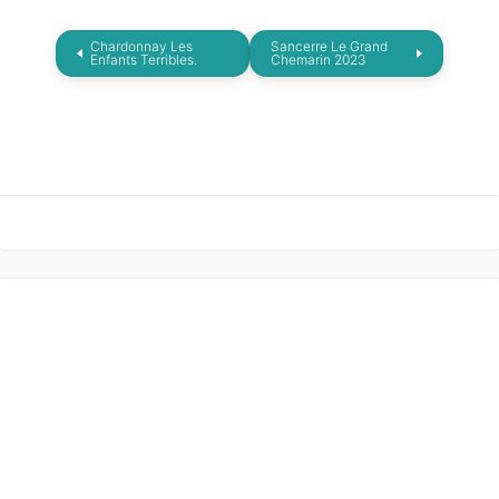
Chardonnay Les
Sancerre Le Grand
Enfants Terribles.
Chemarin 2023