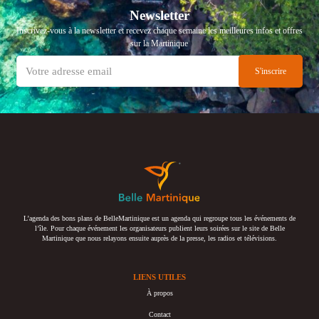
Newsletter
Inscrivez-vous à la newsletter et recevez chaque semaine les meilleures infos et offres
sur la Martinique
L’agenda des bons plans de BelleMartinique est un agenda qui regroupe tous les événements de
l’île. Pour chaque événement les organisateurs publient leurs soirées sur le site de Belle
Martinique que nous relayons ensuite auprès de la presse, les radios et télévisions.
LIENS UTILES
À propos
Contact