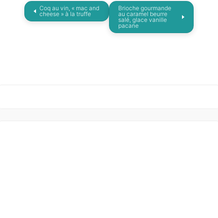
Coq au vin, « mac and
Brioche gourmande
cheese » à la truffe
au caramel beurre
salé, glace vanille
pacane