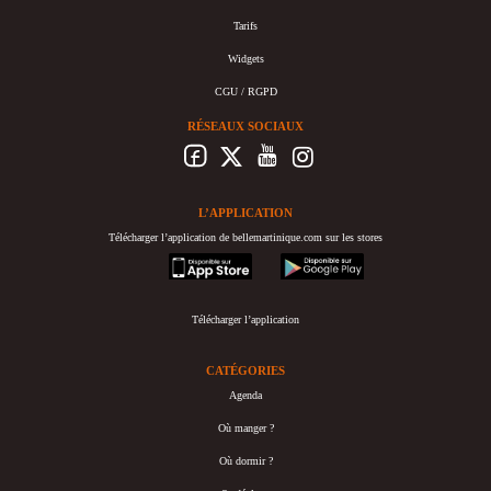
Tarifs
Widgets
CGU / RGPD
RÉSEAUX SOCIAUX
L’APPLICATION
Télécharger l’application de bellemartinique.com sur les stores
appstore
googleplay
Télécharger l’application
CATÉGORIES
Agenda
Où manger ?
Où dormir ?