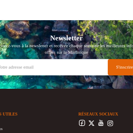
Newsletter
crivez-vous à la newsletter et recevez chaque semaine les meilleures info
offres sur la Martinique
S UTILES
RÉSEAUX SOCIAUX
os