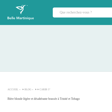
»
»
»
ACCUEIL
BLOG
CARIB 5°
Bière blonde légère et désaltérante brassée à Trinité et Tobago