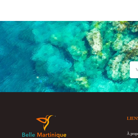
Ins
LIEN
À prop