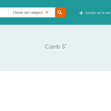
Choisir une catégorie
Ajouter sur le site
Carib 5°