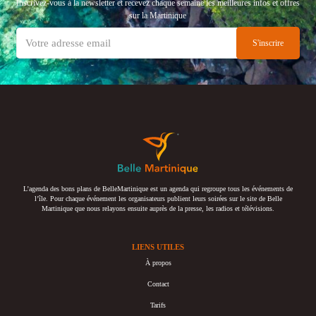
Inscrivez-vous à la newsletter et recevez chaque semaine les meilleures infos et offres
sur la Martinique
L’agenda des bons plans de BelleMartinique est un agenda qui regroupe tous les événements de
l’île. Pour chaque événement les organisateurs publient leurs soirées sur le site de Belle
Martinique que nous relayons ensuite auprès de la presse, les radios et télévisions.
LIENS UTILES
À propos
Contact
Tarifs