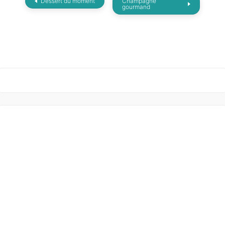
Dessert du moment
Champagne
gourmand