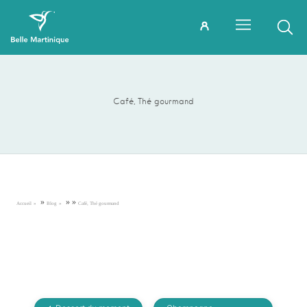
Café, Thé gourmand
»
»
»
Accueil
Blog
Café, Thé gourmand