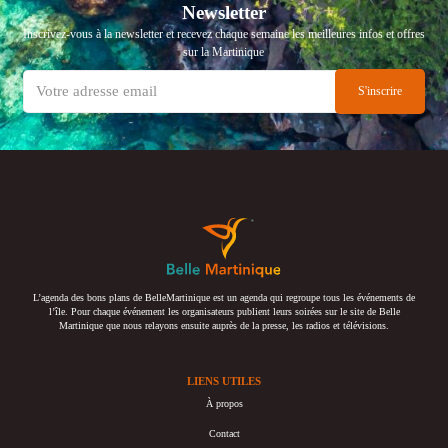
Newsletter
Inscrivez-vous à la newsletter et recevez chaque semaine les meilleures infos et offres
sur la Martinique
L’agenda des bons plans de BelleMartinique est un agenda qui regroupe tous les événements de
l’île. Pour chaque événement les organisateurs publient leurs soirées sur le site de Belle
Martinique que nous relayons ensuite auprès de la presse, les radios et télévisions.
LIENS UTILES
À propos
Contact