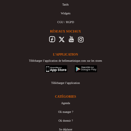
Tarifs
Widgets
CGU / RGPD
RÉSEAUX SOCIAUX
L’APPLICATION
Télécharger l’application de bellemartinique.com sur les stores
appstore
googleplay
Télécharger l’application
CATÉGORIES
Agenda
Où manger ?
Où dormir ?
Se déplacer