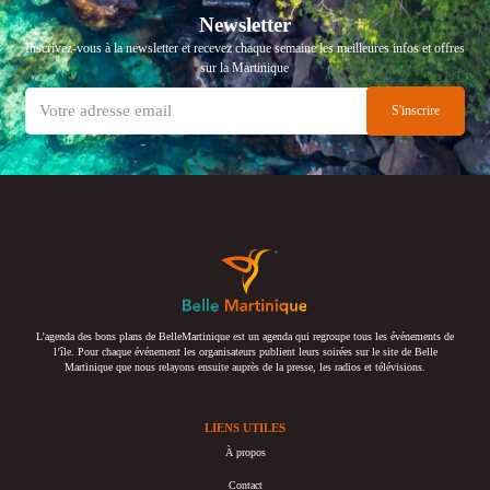
Newsletter
Inscrivez-vous à la newsletter et recevez chaque semaine les meilleures infos et offres
sur la Martinique
L’agenda des bons plans de BelleMartinique est un agenda qui regroupe tous les événements de
l’île. Pour chaque événement les organisateurs publient leurs soirées sur le site de Belle
Martinique que nous relayons ensuite auprès de la presse, les radios et télévisions.
LIENS UTILES
À propos
Contact