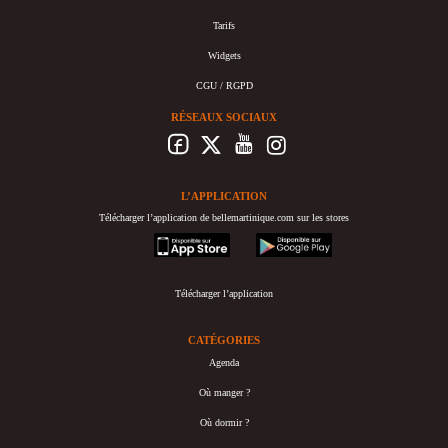
Tarifs
Widgets
CGU / RGPD
RÉSEAUX SOCIAUX
L’APPLICATION
Télécharger l’application de bellemartinique.com sur les stores
appstore
googleplay
Télécharger l’application
CATÉGORIES
Agenda
Où manger ?
Où dormir ?