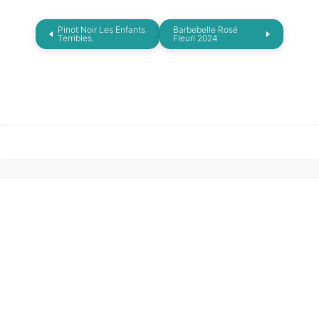
Pinot Noir Les Enfants
Barbebelle Rosé
Terribles.
Fleuri 2024