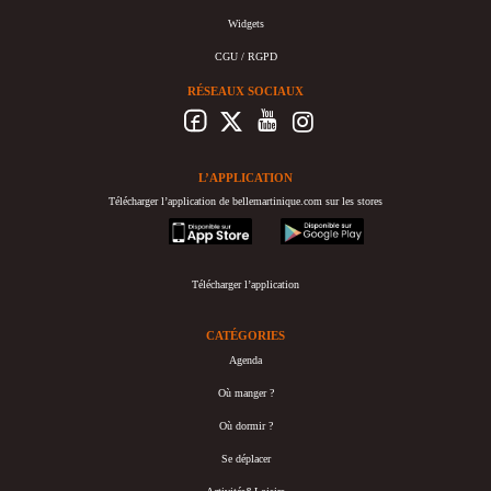
Widgets
CGU / RGPD
RÉSEAUX SOCIAUX
L’APPLICATION
Télécharger l’application de bellemartinique.com sur les stores
appstore
googleplay
Télécharger l’application
CATÉGORIES
Agenda
Où manger ?
Où dormir ?
Se déplacer