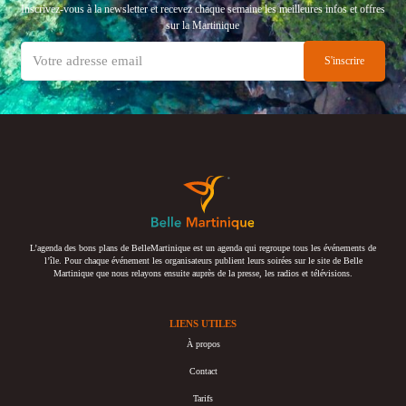
Inscrivez-vous à la newsletter et recevez chaque semaine les meilleures infos et offres
sur la Martinique
L’agenda des bons plans de BelleMartinique est un agenda qui regroupe tous les événements de
l’île. Pour chaque événement les organisateurs publient leurs soirées sur le site de Belle
Martinique que nous relayons ensuite auprès de la presse, les radios et télévisions.
LIENS UTILES
À propos
Contact
Tarifs