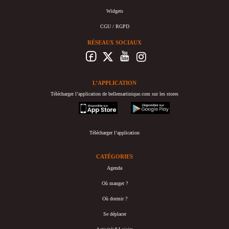
Widgets
CGU / RGPD
RÉSEAUX SOCIAUX
L’APPLICATION
Télécharger l’application de bellemartinique.com sur les stores
appstore
googleplay
Télécharger l’application
CATÉGORIES
Agenda
Où manger ?
Où dormir ?
Se déplacer