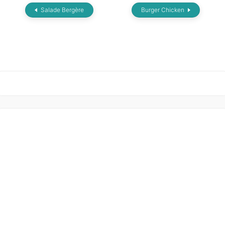
Salade Bergère
Burger Chicken