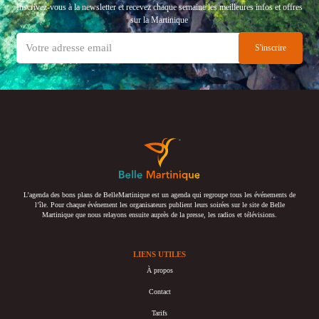
Inscrivez-vous à la newsletter et recevez chaque semaine les meilleures infos et offres
sur la Martinique
L’agenda des bons plans de BelleMartinique est un agenda qui regroupe tous les événements de
l’île. Pour chaque événement les organisateurs publient leurs soirées sur le site de Belle
Martinique que nous relayons ensuite auprès de la presse, les radios et télévisions.
LIENS UTILES
À propos
Contact
Tarifs