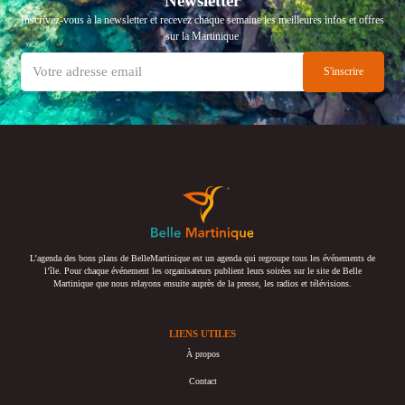
Newsletter
Inscrivez-vous à la newsletter et recevez chaque semaine les meilleures infos et offres
sur la Martinique
L’agenda des bons plans de BelleMartinique est un agenda qui regroupe tous les événements de
l’île. Pour chaque événement les organisateurs publient leurs soirées sur le site de Belle
Martinique que nous relayons ensuite auprès de la presse, les radios et télévisions.
LIENS UTILES
À propos
Contact