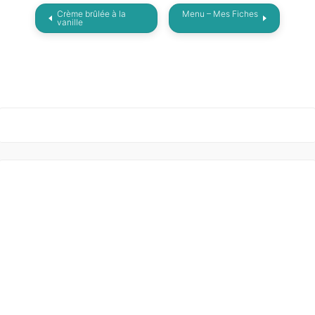
Crème brûlée à la
Menu – Mes Fiches
vanille