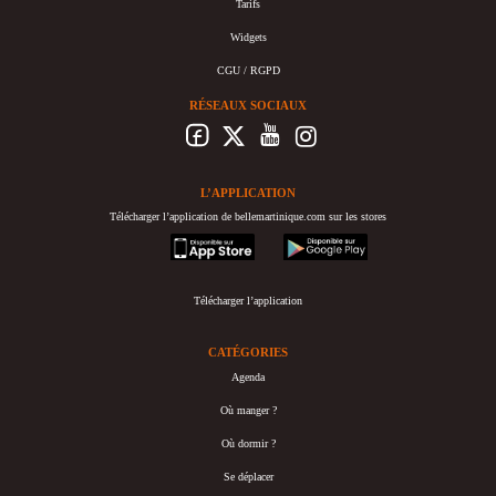
Tarifs
Widgets
CGU / RGPD
RÉSEAUX SOCIAUX
L’APPLICATION
Télécharger l’application de bellemartinique.com sur les stores
appstore
googleplay
Télécharger l’application
CATÉGORIES
Agenda
Où manger ?
Où dormir ?
Se déplacer