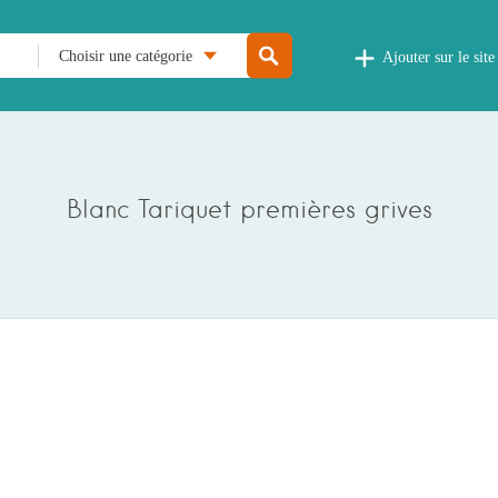
Choisir une catégorie
Ajouter sur le site
Blanc Tariquet premières grives