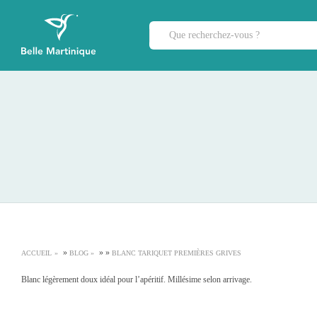
»
»
»
ACCUEIL
BLOG
BLANC TARIQUET PREMIÈRES GRIVES
Blanc légèrement doux idéal pour l’apéritif. Millésime selon arrivage.