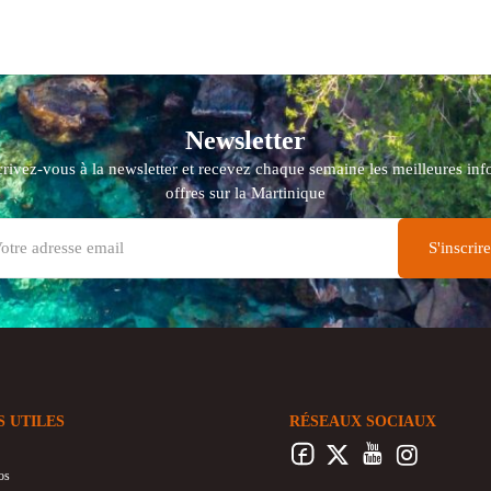
Newsletter
crivez-vous à la newsletter et recevez chaque semaine les meilleures info
offres sur la Martinique
S UTILES
RÉSEAUX SOCIAUX
os