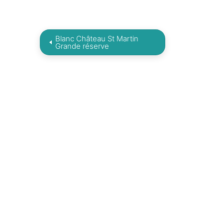
Blanc Château St Martin
Grande réserve