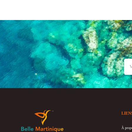
Ins
LIEN
À prop