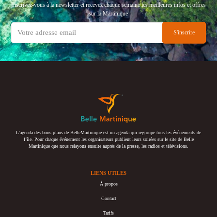
Inscrivez-vous à la newsletter et recevez chaque semaine les meilleures infos et offres
sur la Martinique
L’agenda des bons plans de BelleMartinique est un agenda qui regroupe tous les événements de
l’île. Pour chaque événement les organisateurs publient leurs soirées sur le site de Belle
Martinique que nous relayons ensuite auprès de la presse, les radios et télévisions.
LIENS UTILES
À propos
Contact
Tarifs