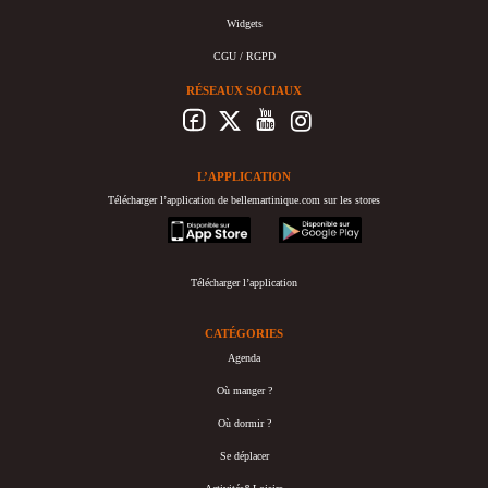
Widgets
CGU / RGPD
RÉSEAUX SOCIAUX
L’APPLICATION
Télécharger l’application de bellemartinique.com sur les stores
appstore
googleplay
Télécharger l’application
CATÉGORIES
Agenda
Où manger ?
Où dormir ?
Se déplacer