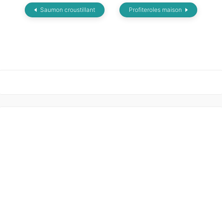
Saumon croustillant
Profiteroles maison