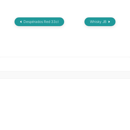
Despérados Red 33cl
Whisky JB