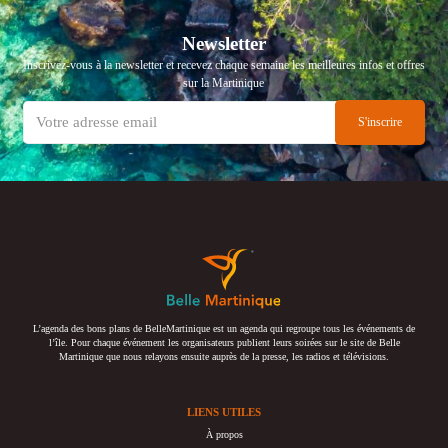
Newsletter
Inscrivez-vous à la newsletter et recevez chaque semaine les meilleures infos et offres
sur la Martinique
L’agenda des bons plans de BelleMartinique est un agenda qui regroupe tous les événements de
l’île. Pour chaque événement les organisateurs publient leurs soirées sur le site de Belle
Martinique que nous relayons ensuite auprès de la presse, les radios et télévisions.
LIENS UTILES
À propos