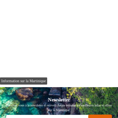
Information sur la Martinique
Newsletter
Inscrivez-vous à la newsletter et recevez chaque semaine les meilleures infos et offres
sur la Martinique