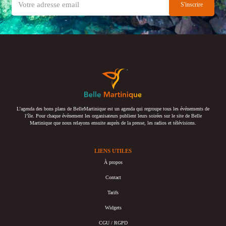
L’agenda des bons plans de BelleMartinique est un agenda qui regroupe tous les événements de
l’île. Pour chaque événement les organisateurs publient leurs soirées sur le site de Belle
Martinique que nous relayons ensuite auprès de la presse, les radios et télévisions.
LIENS UTILES
À propos
Contact
Tarifs
Widgets
CGU / RGPD