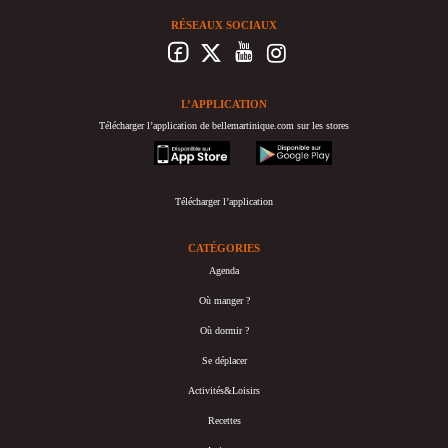
RÉSEAUX SOCIAUX
L’APPLICATION
Télécharger l’application de bellemartinique.com sur les stores
appstore
googleplay
Télécharger l’application
CATÉGORIES
Agenda
Où manger ?
Où dormir ?
Se déplacer
Activités&Loisirs
Recettes