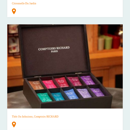
Citronnelle Du Jardin
Thés Ou Infusions, Comptoirs RICHARD