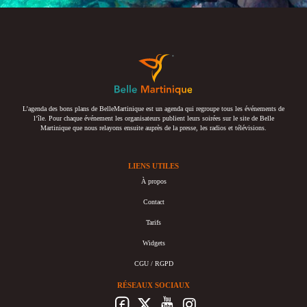
L’agenda des bons plans de BelleMartinique est un agenda qui regroupe tous les événements de
l’île. Pour chaque événement les organisateurs publient leurs soirées sur le site de Belle
Martinique que nous relayons ensuite auprès de la presse, les radios et télévisions.
LIENS UTILES
À propos
Contact
Tarifs
Widgets
CGU / RGPD
RÉSEAUX SOCIAUX