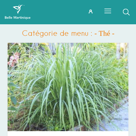
Catégorie de menu :
- Thé -