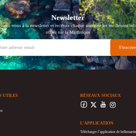
Newsletter
crivez-vous à la newsletter et recevez chaque semaine les meilleures info
offres sur la Martinique
S UTILES
RÉSEAUX SOCIAUX
os
L’APPLICATION
Télécharger l’application de bellemart