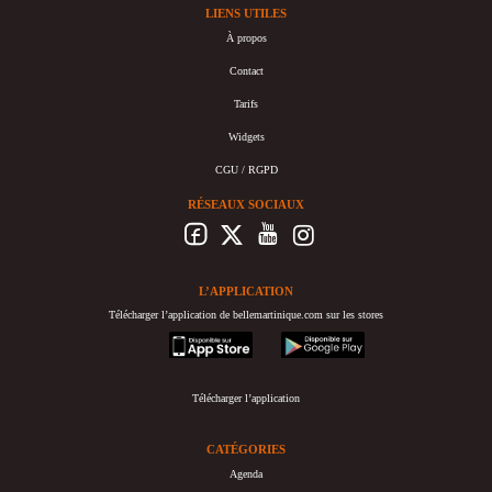
LIENS UTILES
À propos
Contact
Tarifs
Widgets
CGU / RGPD
RÉSEAUX SOCIAUX
L’APPLICATION
Télécharger l’application de bellemartinique.com sur les stores
appstore
googleplay
Télécharger l’application
CATÉGORIES
Agenda