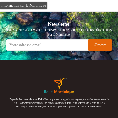
Information sur la Martinique
Information sur la Martinique
Information sur la Martinique
Information sur la Martinique
Information sur la Martinique
Information sur la Martinique
Newsletter
Inscrivez-vous à la newsletter et recevez chaque semaine les meilleures infos et offres
sur la Martinique
L’agenda des bons plans de BelleMartinique est un agenda qui regroupe tous les événements de
l’île. Pour chaque événement les organisateurs publient leurs soirées sur le site de Belle
Martinique que nous relayons ensuite auprès de la presse, les radios et télévisions.