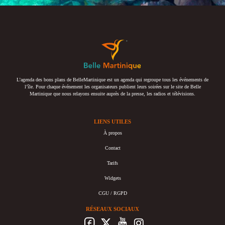
L’agenda des bons plans de BelleMartinique est un agenda qui regroupe tous les événements de
l’île. Pour chaque événement les organisateurs publient leurs soirées sur le site de Belle
Martinique que nous relayons ensuite auprès de la presse, les radios et télévisions.
LIENS UTILES
À propos
Contact
Tarifs
Widgets
CGU / RGPD
RÉSEAUX SOCIAUX