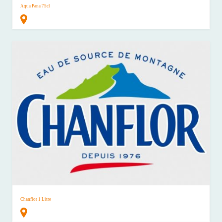
Aqua Pana 75cl
Chanflor 1 Litre