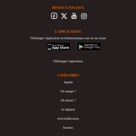
RÉSEAUX SOCIAUX
L’APPLICATION
Télécharger l’application de bellemartinique.com sur les stores
appstore
googleplay
Télécharger l’application
CATÉGORIES
Agenda
Où manger ?
Où dormir ?
Se déplacer
Activités&Loisirs
Recettes