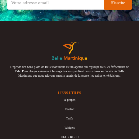
L’agenda des bons plans de BelleMartinique est un agenda qui regroupe tous les événements de
l’île. Pour chaque événement les organisateurs publient leurs soirées sur le site de Belle
Martinique que nous relayons ensuite auprès de la presse, les radios et télévisions.
LIENS UTILES
À propos
Contact
Tarifs
Widgets
CGU / RGPD