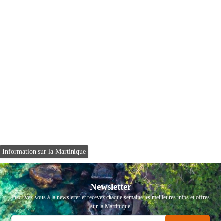
Information sur la Martinique
Newsletter
Inscrivez-vous à la newsletter et recevez chaque semaine les meilleures infos et offres
sur la Martinique