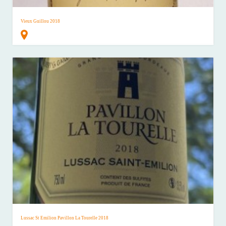
Vieux Guillou 2018
Lussac St Emilion Pavillon La Tourelle 2018