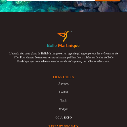
L’agenda des bons plans de BelleMartinique est un agenda qui regroupe tous les événements de
l’île. Pour chaque événement les organisateurs publient leurs soirées sur le site de Belle
Martinique que nous relayons ensuite auprès de la presse, les radios et télévisions.
LIENS UTILES
À propos
Contact
Tarifs
Widgets
CGU / RGPD
RÉSEAUX SOCIAUX