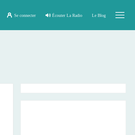
Se connecter
Écouter La Radio
Le Blog