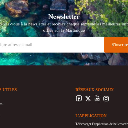
Newsletter
crivez-vous à la newsletter et recevez chaque semaine les meilleures info
offres sur la Martinique
S UTILES
RÉSEAUX SOCIAUX
os
L’APPLICATION
Télécharger l’application de bellemart