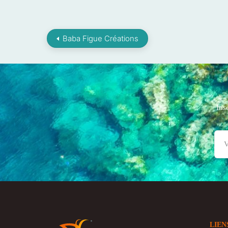
Baba Figue Créations
Ins
LIEN