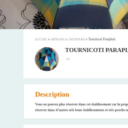
»
»
Tournicoti Parapluie
ACCUEIL
ARTISANS & CRÉATEURS
TOURNICOTI PARAP
(
1
)
Description
Vous ne pouvez plus réserver dans cet établissement car la pro
réserver dans d’autres très bons établissements et très proche e