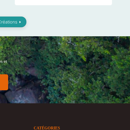
Créations
s et
CATÉGORIES