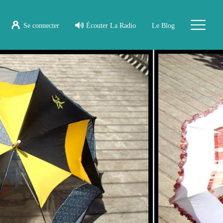
Se connecter
Écouter La Radio
Le Blog