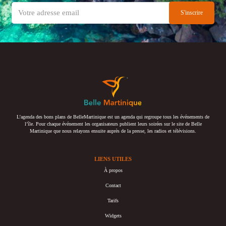
L’agenda des bons plans de BelleMartinique est un agenda qui regroupe tous les événements de
l’île. Pour chaque événement les organisateurs publient leurs soirées sur le site de Belle
Martinique que nous relayons ensuite auprès de la presse, les radios et télévisions.
LIENS UTILES
À propos
Contact
Tarifs
Widgets