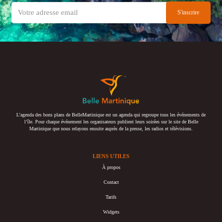
L’agenda des bons plans de BelleMartinique est un agenda qui regroupe tous les événements de
l’île. Pour chaque événement les organisateurs publient leurs soirées sur le site de Belle
Martinique que nous relayons ensuite auprès de la presse, les radios et télévisions.
LIENS UTILES
À propos
Contact
Tarifs
Widgets