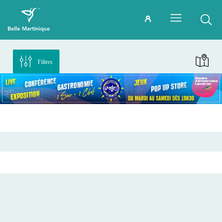
Filtres