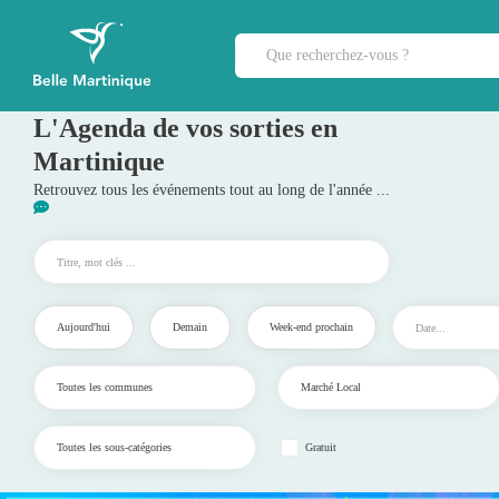
L'Agenda de vos sorties en
Martinique
Retrouvez tous les événements tout au long de l'année ...
Aujourd'hui
Demain
Week-end prochain
Gratuit