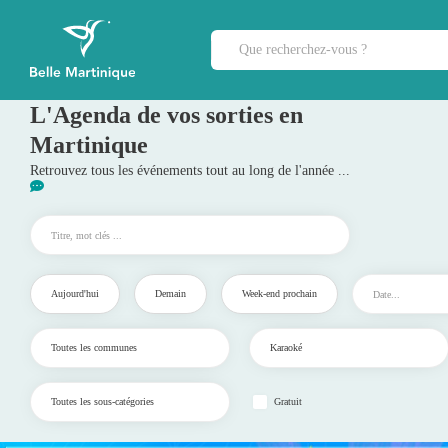
L'Agenda de vos sorties en
Martinique
Retrouvez tous les événements tout au long de l'année ...
Aujourd'hui
Demain
Week-end prochain
Gratuit