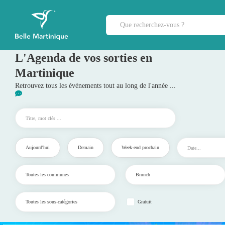
L'Agenda de vos sorties en
Martinique
Retrouvez tous les événements tout au long de l'année ...
Aujourd'hui
Demain
Week-end prochain
Gratuit