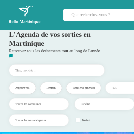
L'Agenda de vos sorties en
Martinique
Retrouvez tous les événements tout au long de l'année ...
Aujourd'hui
Demain
Week-end prochain
Gratuit