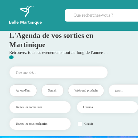
L'Agenda de vos sorties en
Martinique
Retrouvez tous les événements tout au long de l'année ...
Aujourd'hui
Demain
Week-end prochain
Gratuit