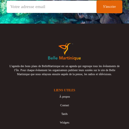
L’agenda des bons plans de BelleMartinique est un agenda qui regroupe tous les événements de
l’île. Pour chaque événement les organisateurs publient leurs soirées sur le site de Belle
Martinique que nous relayons ensuite auprès de la presse, les radios et télévisions.
LIENS UTILES
À propos
Contact
Tarifs
Widgets