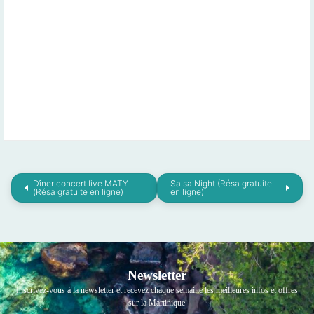
Dîner concert live MATY
Salsa Night (Résa gratuite
(Résa gratuite en ligne)
en ligne)
Newsletter
Inscrivez-vous à la newsletter et recevez chaque semaine les meilleures infos et offres
sur la Martinique