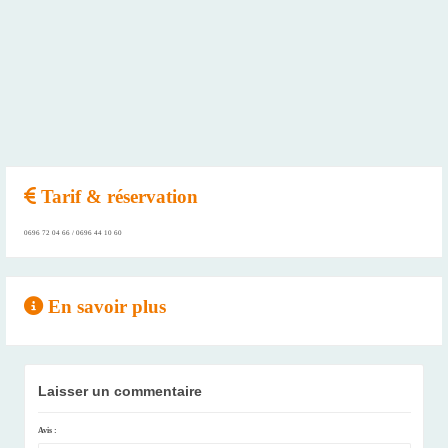
Tarif & réservation
0696 72 04 66 / 0696 44 10 60
En savoir plus
Laisser un commentaire
Avis :