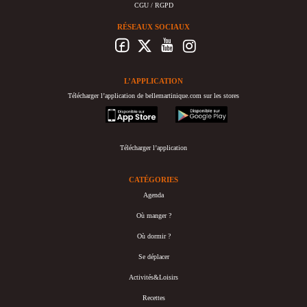
CGU / RGPD
RÉSEAUX SOCIAUX
L’APPLICATION
Télécharger l’application de bellemartinique.com sur les stores
appstore
googleplay
Télécharger l’application
CATÉGORIES
Agenda
Où manger ?
Où dormir ?
Se déplacer
Activités&Loisirs
Recettes