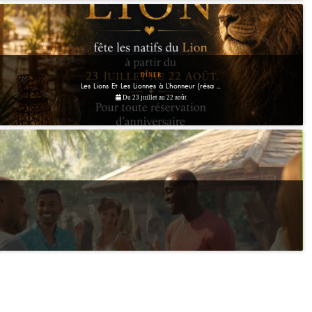
DÎNER
Les Lions Et Les Lionnes à L'honneur (résa ...
Du 23 juillet au 22 août