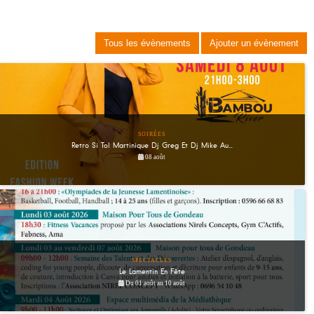
Tous les évènements
Ajouter un évènement
SOIRÉES
Retro Si Tol Martinique Dj Greg Et Dj Mike Au...
08 août
SPECTACLES
Le Lamentin En Fête
Du 01 août au 10 août