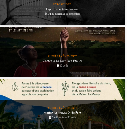
EXPOSITIONS
Expo Parce Que L'amour
Du 21 juillet au 05 septembre
AUTRES ÉVÉNEMENTS
Contes à La Nuit Des Étoiles
12 août
AUTRES ÉVÉNEMENTS
Maison La Mauny X Belfort
Du 01 août au 31 août