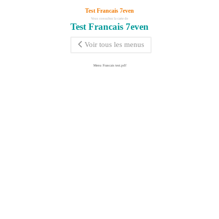
Test Francais 7even
Vous consultez la carte de
Test Francais 7even
Voir tous les menus
Menu Francais test.pdf